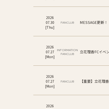
2026
MESSAGE更新！
07
.
30
FANCLUB
[
Thu
]
2026
INFORMATION
立花理香FCイベ
07
.
27
FANCLUB
[
Mon
]
2026
【重要】立花理香オ
07
.
27
FANCLUB
[
Mon
]
2026