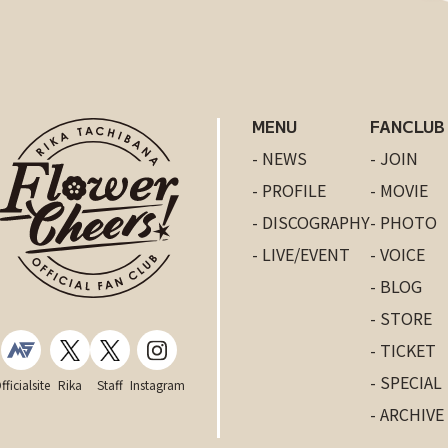
MENU
FANCLUB
- NEWS
- JOIN
- PROFILE
- MOVIE
- DISCOGRAPHY
- PHOTO
- LIVE/EVENT
- VOICE
- BLOG
- STORE
- TICKET
- SPECIAL
fficialsite
Rika
Staff
Instagram
- ARCHIVE