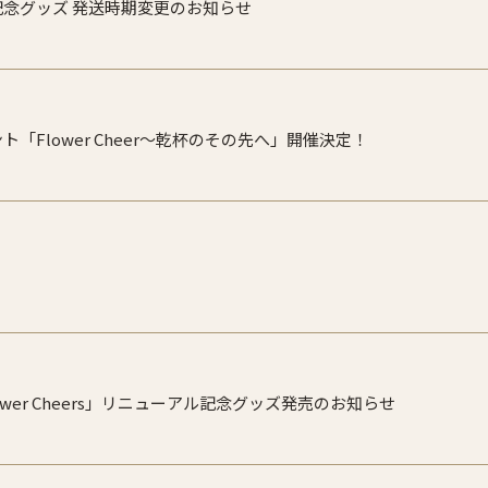
記念グッズ 発送時期変更のお知らせ
ト「Flower Cheer〜乾杯のその先へ」開催決定！
lower Cheers」リニューアル記念グッズ発売のお知らせ