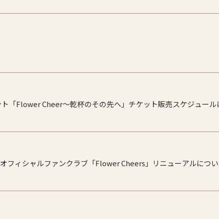
ント「Flower Cheer〜乾杯のその先へ」チケット販売スケジュ
フィシャルファンクラブ「Flower Cheers」リニューアルにつ