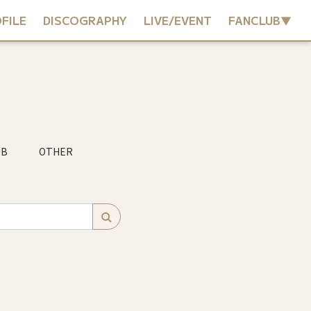
FILE
DISCOGRAPHY
LIVE/EVENT
FANCLUB▼
UB
OTHER