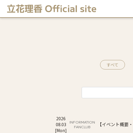
すべて
2026
INFORMATION
【イベント概要・
08
.
03
FANCLUB
[
Mon
]