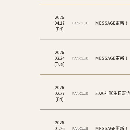
2026
MESSAGE更新！
04
.
17
FANCLUB
[
Fri
]
2026
MESSAGE更新！
03
.
24
FANCLUB
[
Tue
]
2026
2026年誕生日記念
02
.
27
FANCLUB
[
Fri
]
2026
MESSAGE更新！
01
.
26
FANCLUB