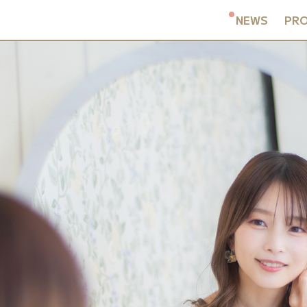
NEWS
PRO