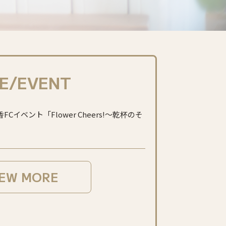
VE/EVENT
FCイベント「Flower Cheers!〜乾杯のそ
」
IEW MORE