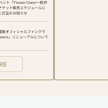
ント「Flower Cheer〜乾杯
チケット販売スケジュールに
と訂正のお知らせ
理香オフィシャルファンクラ
 Cheers」リニューアルについて
RE