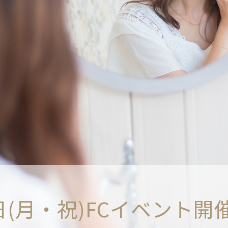
1日(月・祝)FCイベント開