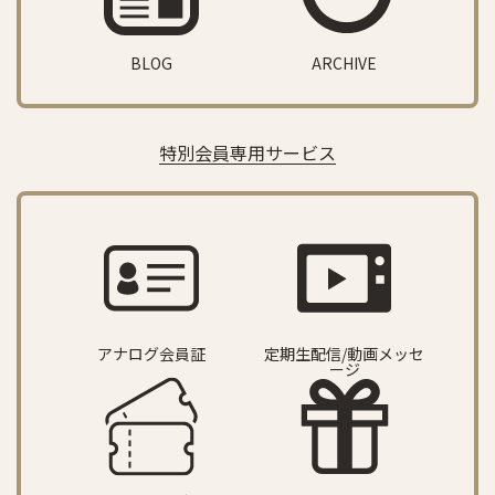
BLOG
ARCHIVE
特別会員専用サービス
アナログ会員証
定期生配信/動画メッセ
ージ