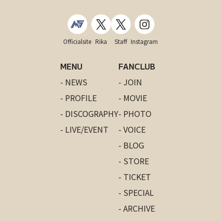
Officialsite
Rika
Staff
Instagram
MENU
FANCLUB
- NEWS
- JOIN
- PROFILE
- MOVIE
- DISCOGRAPHY
- PHOTO
- LIVE/EVENT
- VOICE
- BLOG
- STORE
- TICKET
- SPECIAL
- ARCHIVE