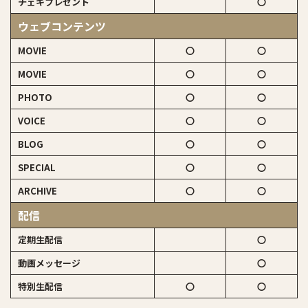
チェキプレゼント
〇
ウェブコンテンツ
MOVIE
〇
〇
MOVIE
〇
〇
PHOTO
〇
〇
VOICE
〇
〇
BLOG
〇
〇
SPECIAL
〇
〇
ARCHIVE
〇
〇
配信
定期生配信
〇
動画メッセージ
〇
特別生配信
〇
〇