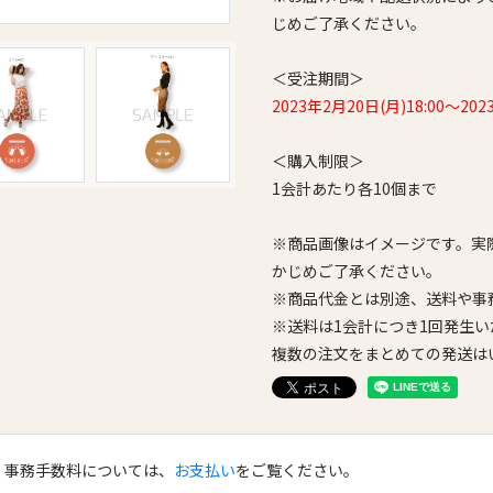
じめご了承ください。
＜受注期間＞
2023年2月20日(月)18:00～202
＜購入制限＞
1会計あたり各10個まで
※商品画像はイメージです。実
かじめご了承ください。
※商品代金とは別途、送料や事
※送料は1会計につき1回発生い
複数の注文をまとめての発送は
、事務手数料については、
お支払い
をご覧ください。