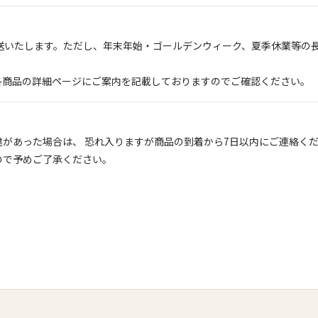
送いたします。ただし、年末年始・ゴールデンウィーク、夏季休業等の長
各商品の詳細ページにご案内を記載しておりますのでご確認ください。
があった場合は、 恐れ入りますが商品の到着から7日以内にご連絡く
ので予めご了承ください。