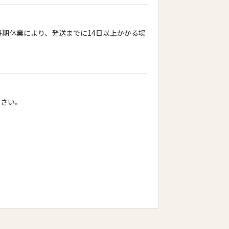
期休業により、発送までに14日以上かかる場
ださい。