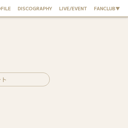
FILE
DISCOGRAPHY
LIVE/EVENT
FANCLUB▼
ート