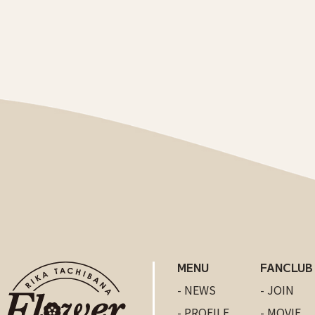
MENU
FANCLUB
- NEWS
- JOIN
- PROFILE
- MOVIE