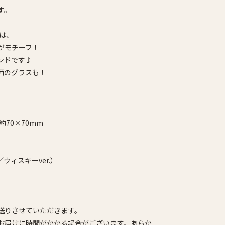
す。
ズは、
がモチーフ！
ンドです♪
酒のグラスも！
]約70×70mm
／ウィスキーver.）
送りさせていただきます。
お届けに時間がかかる場合がございます。あらか