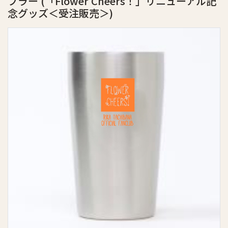
ブラー
(「Flower Cheers！」リニューアル記
念グッズ＜受注販売＞)