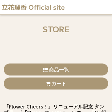
STORE
商品一覧
カート
「Flower Cheers！」リニューアル記念 タン