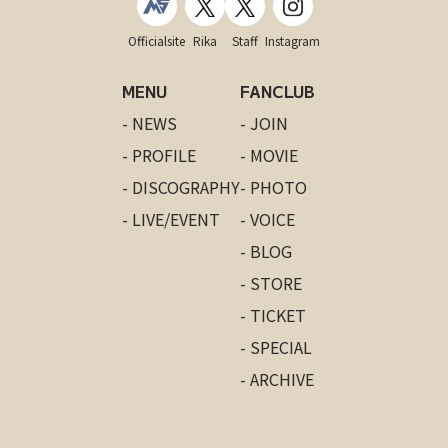
Officialsite
Rika
Staff
Instagram
MENU
FANCLUB
- NEWS
- JOIN
- PROFILE
- MOVIE
- DISCOGRAPHY
- PHOTO
- LIVE/EVENT
- VOICE
- BLOG
- STORE
- TICKET
- SPECIAL
- ARCHIVE