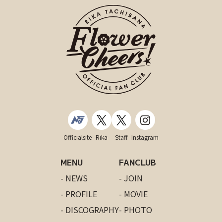
Officialsite
Rika
Staff
Instagram
MENU
FANCLUB
- NEWS
- JOIN
- PROFILE
- MOVIE
- DISCOGRAPHY
- PHOTO