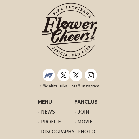
Officialsite
Rika
Staff
Instagram
MENU
FANCLUB
- NEWS
- JOIN
- PROFILE
- MOVIE
- DISCOGRAPHY
- PHOTO