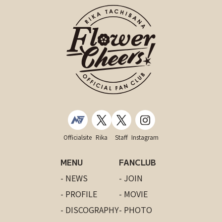
Officialsite
Rika
Staff
Instagram
MENU
FANCLUB
- NEWS
- JOIN
- PROFILE
- MOVIE
- DISCOGRAPHY
- PHOTO