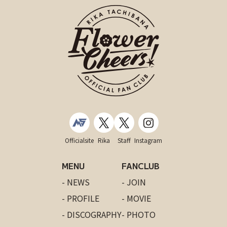
Officialsite
Rika
Staff
Instagram
MENU
FANCLUB
- NEWS
- JOIN
- PROFILE
- MOVIE
- DISCOGRAPHY
- PHOTO